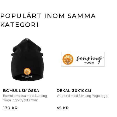
POPULÄRT INOM SAMMA
KATEGORI
BOMULLSMÖSSA
DEKAL 30X10CM
Bomullsmössa med Sensing
Vit dekal med Sensing Yoga logo
Yoga logo tryckt i front
170 KR
45 KR