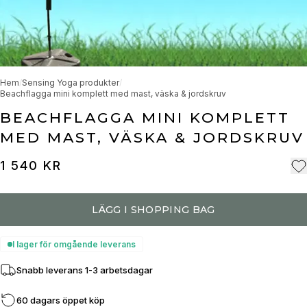
Hem
/
Sensing Yoga produkter
/
Beachflagga mini komplett med mast, väska & jordskruv
BEACHFLAGGA MINI KOMPLETT
MED MAST, VÄSKA & JORDSKRUV
1 540 KR
LÄGG I SHOPPING BAG
I lager för omgående leverans
Snabb leverans 1-3 arbetsdagar
60 dagars öppet köp