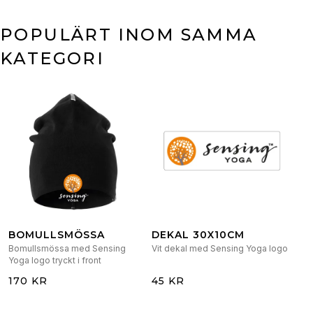
POPULÄRT INOM SAMMA
KATEGORI
BOMULLSMÖSSA
DEKAL 30X10CM
Bomullsmössa med Sensing
Vit dekal med Sensing Yoga logo
Yoga logo tryckt i front
170 KR
45 KR