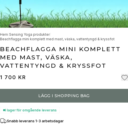
Hem
/
Sensing Yoga produkter
/
Beachflagga mini komplett med mast, väska, vattentyngd & kryssfot
BEACHFLAGGA MINI KOMPLETT
MED MAST, VÄSKA,
VATTENTYNGD & KRYSSFOT
1 700 KR
LÄGG I SHOPPING BAG
I lager för omgående leverans
Snabb leverans 1-3 arbetsdagar