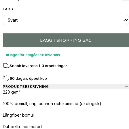
FÄRG
LÄGG I SHOPPING BAG
I lager för omgående leverans
Snabb leverans 1-3 arbetsdagar
60 dagars öppet köp
PRODUKTBESKRIVNING
220 g/m²
100% bomull, ringspunnen och kammad (ekologisk)
Långfiber bomull
Dubbelkomprimerad