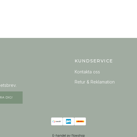
KUNDSERVICE
Kontakta oss
Retur & Reklamation
hetsbrev.
RA DIG!
E-handel av flowshop