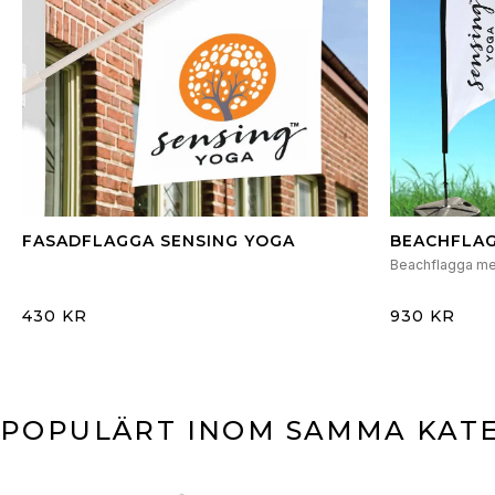
FASADFLAGGA SENSING YOGA
BEACHFLAG
Beachflagga me
430 KR
930 KR
POPULÄRT INOM SAMMA KAT