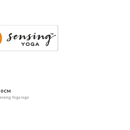
10CM
ensing Yoga logo