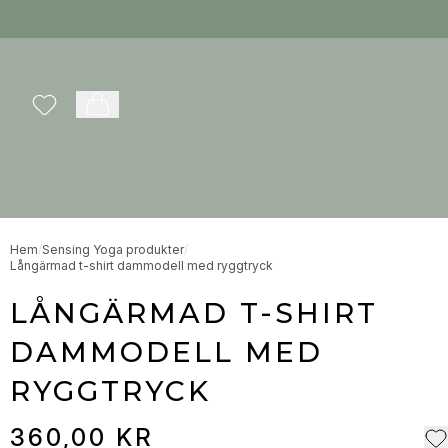
Favoriter
Varukorg
Hem
/
Sensing Yoga produkter
/
Långärmad t-shirt dammodell med ryggtryck
LÅNGÄRMAD T-SHIRT
DAMMODELL MED
RYGGTRYCK
360,00 KR