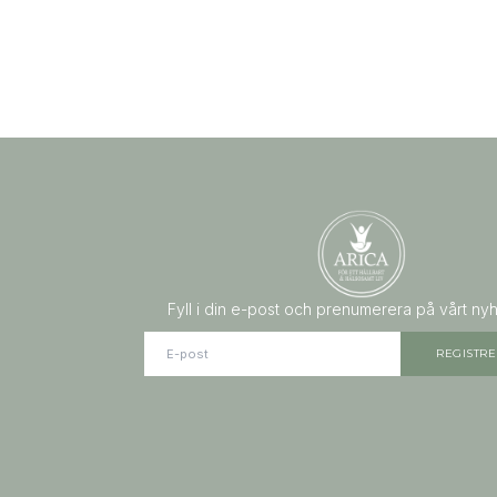
Fyll i din e-post och prenumerera på vårt ny
REGISTRE