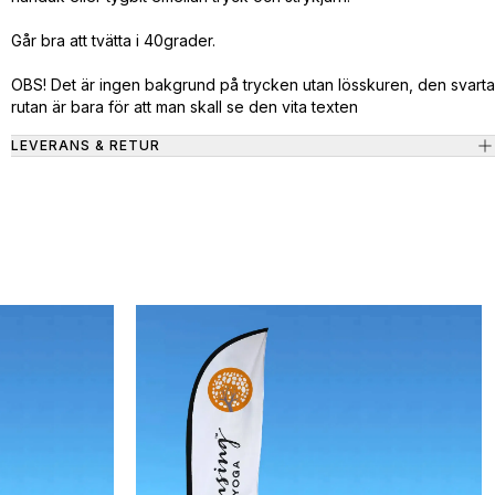
Går bra att tvätta i 40grader.
OBS! Det är ingen bakgrund på trycken utan lösskuren, den svarta
rutan är bara för att man skall se den vita texten
LEVERANS & RETUR