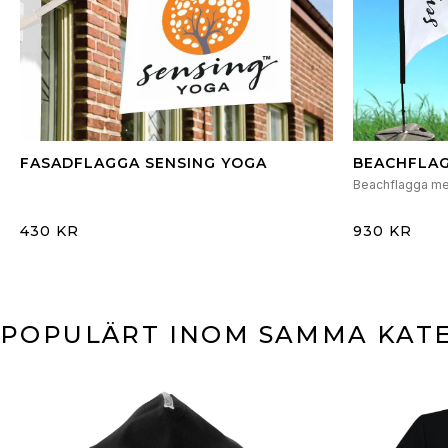
FASADFLAGGA SENSING YOGA
BEACHFLAG
Beachflagga me
430 KR
930 KR
POPULÄRT INOM SAMMA KAT