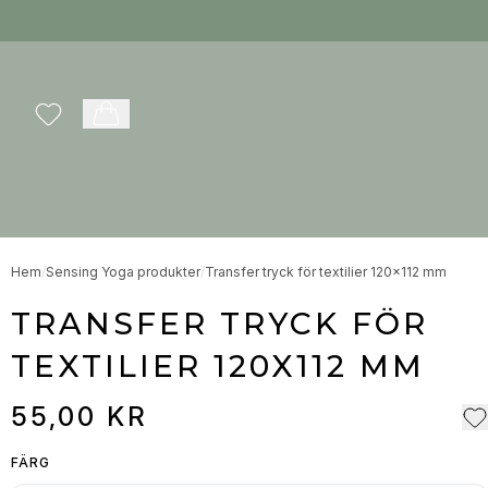
Favoriter
Varukorg
Hem
/
Sensing Yoga produkter
/
Transfer tryck för textilier 120x112 mm
TRANSFER TRYCK FÖR
TEXTILIER 120X112 MM
55,00 KR
FÄRG